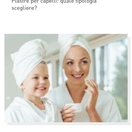
Piastre per capelli: quale tipologia
scegliere?