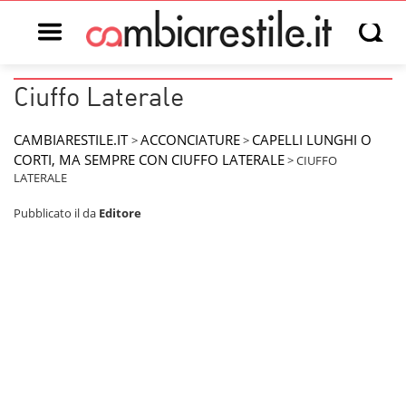
Open main menu
Open s
Ciuffo Laterale
CAMBIARESTILE.IT
ACCONCIATURE
CAPELLI LUNGHI O
>
>
CORTI, MA SEMPRE CON CIUFFO LATERALE
>
CIUFFO
LATERALE
Pubblicato il
da
Editore