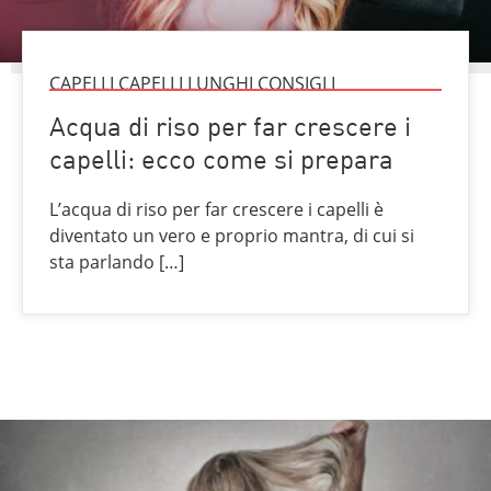
CAPELLI CAPELLI LUNGHI CONSIGLI
Acqua di riso per far crescere i
capelli: ecco come si prepara
L’acqua di riso per far crescere i capelli è
diventato un vero e proprio mantra, di cui si
sta parlando […]