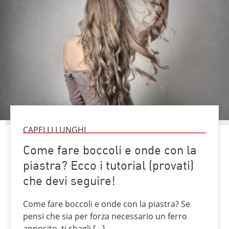
CAPELLI LUNGHI
Come fare boccoli e onde con la
piastra? Ecco i tutorial (provati)
che devi seguire!
Come fare boccoli e onde con la piastra? Se
pensi che sia per forza necessario un ferro
apposito, ti sbagli […]