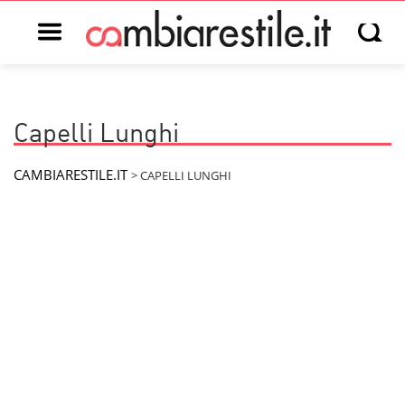
Open main menu
Open s
Capelli Lunghi
CAMBIARESTILE.IT
>
CAPELLI LUNGHI