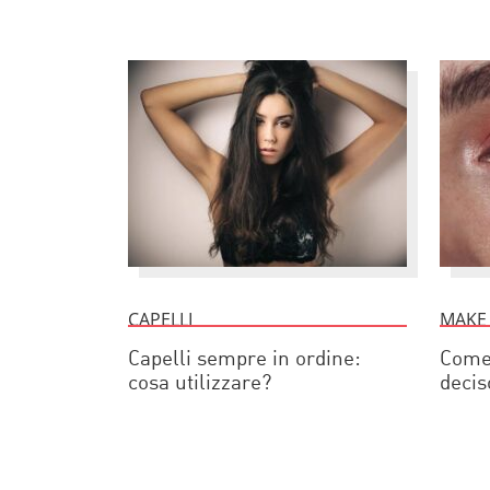
CAPELLI
MAKE
Capelli sempre in ordine:
Come 
cosa utilizzare?
decis