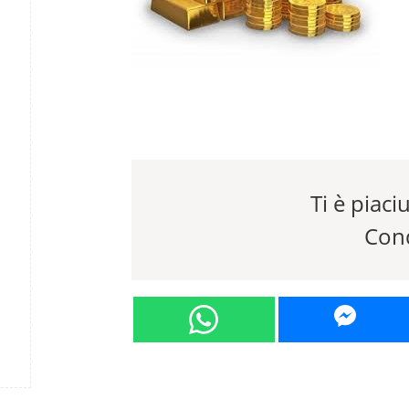
Ti è piaciu
Cond