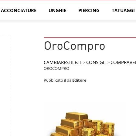
ACCONCIATURE
UNGHIE
PIERCING
TATUAGGI
OroCompro
CAMBIARESTILE.IT
CONSIGLI
COMPRAVEN
>
>
OROCOMPRO
Pubblicato il
da
Editore