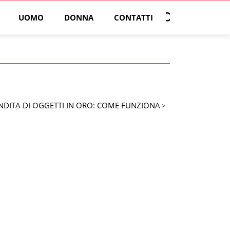
UOMO
DONNA
CONTATTI
Open search
DITA DI OGGETTI IN ORO: COME FUNZIONA
>