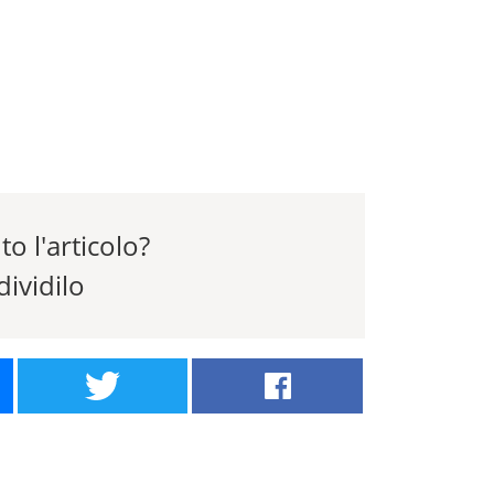
to l'articolo?
ividilo