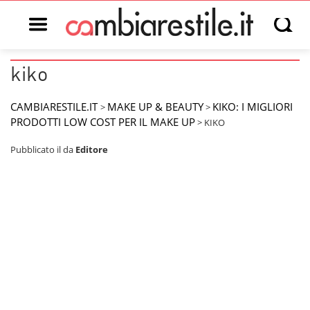
Open main menu
Open s
kiko
CAMBIARESTILE.IT
MAKE UP & BEAUTY
KIKO: I MIGLIORI
>
>
PRODOTTI LOW COST PER IL MAKE UP
>
KIKO
Pubblicato il
da
Editore