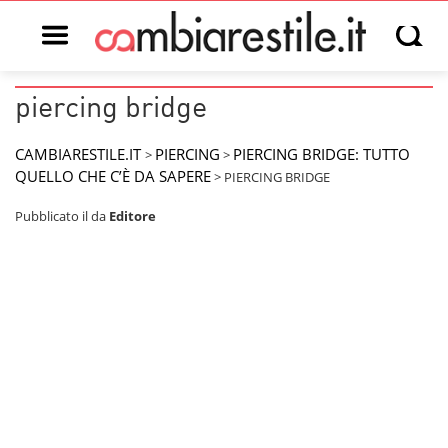
Open main menu
Open s
piercing bridge
CAMBIARESTILE.IT
PIERCING
PIERCING BRIDGE: TUTTO
>
>
QUELLO CHE C’È DA SAPERE
>
PIERCING BRIDGE
Pubblicato il
da
Editore