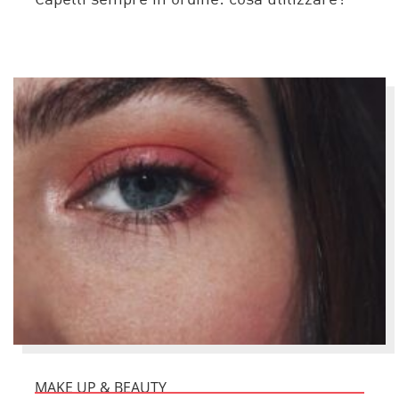
Capelli sempre in ordine: cosa utilizzare?
MAKE UP & BEAUTY