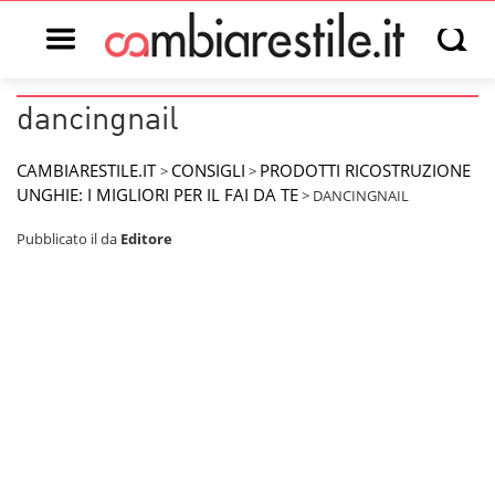
Open main menu
Open s
dancingnail
CAMBIARESTILE.IT
CONSIGLI
PRODOTTI RICOSTRUZIONE
>
>
UNGHIE: I MIGLIORI PER IL FAI DA TE
>
DANCINGNAIL
Pubblicato il
da
Editore