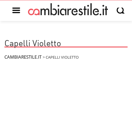
Open main menu
Open s
Capelli Violetto
CAMBIARESTILE.IT
>
CAPELLI VIOLETTO