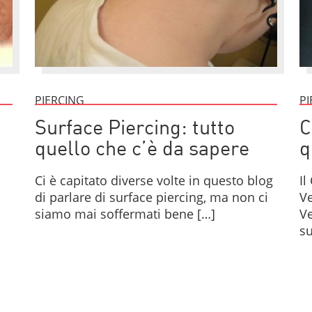
PIERCING
PI
Surface Piercing: tutto
C
quello che c’è da sapere
q
Ci è capitato diverse volte in questo blog
Il
di parlare di surface piercing, ma non ci
Ve
siamo mai soffermati bene […]
Ve
su