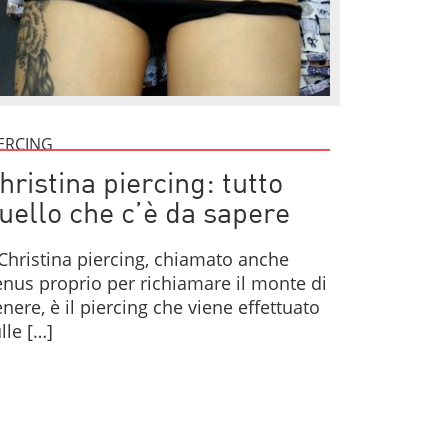
ERCING
hristina piercing: tutto
uello che c’è da sapere
 Christina piercing, chiamato anche
nus proprio per richiamare il monte di
nere, è il piercing che viene effettuato
lle […]