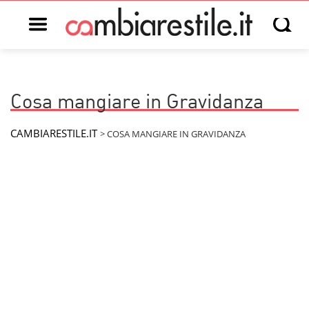
Open main menu
Open s
Cosa mangiare in Gravidanza
CAMBIARESTILE.IT
>
COSA MANGIARE IN GRAVIDANZA