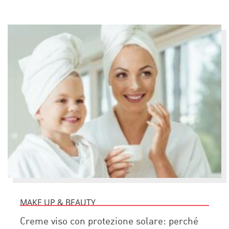
MAKE UP & BEAUTY
Creme viso con protezione solare: perché