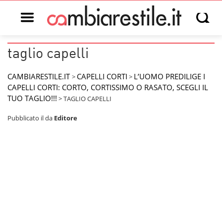
Open main menu
Open s
taglio capelli
CAMBIARESTILE.IT
CAPELLI CORTI
L’UOMO PREDILIGE I
>
>
CAPELLI CORTI: CORTO, CORTISSIMO O RASATO, SCEGLI IL
TUO TAGLIO!!!
>
TAGLIO CAPELLI
Pubblicato il
da
Editore