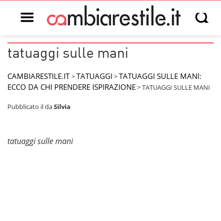
Open main menu
Open s
tatuaggi sulle mani
CAMBIARESTILE.IT
TATUAGGI
TATUAGGI SULLE MANI:
>
>
ECCO DA CHI PRENDERE ISPIRAZIONE
>
TATUAGGI SULLE MANI
Pubblicato il
da
Silvia
tatuaggi sulle mani