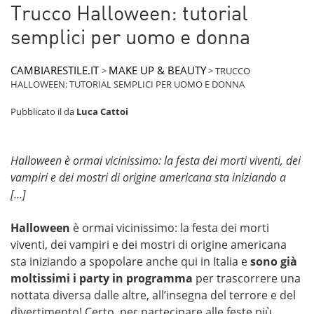
Trucco Halloween: tutorial
semplici per uomo e donna
CAMBIARESTILE.IT
MAKE UP & BEAUTY
>
>
TRUCCO
HALLOWEEN: TUTORIAL SEMPLICI PER UOMO E DONNA
Pubblicato il
da
Luca Cattoi
Halloween è ormai vicinissimo: la festa dei morti viventi, dei
vampiri e dei mostri di origine americana sta iniziando a
[…]
Halloween
è ormai vicinissimo: la festa dei morti
viventi, dei vampiri e dei mostri di origine americana
sta iniziando a spopolare anche qui in Italia e
sono già
moltissimi i party in programma
per trascorrere una
nottata diversa dalle altre, all’insegna del terrore e del
divertimento! Certo, per partecipare alle feste più