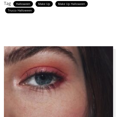
Tag
Halloween
Make Up
Make Up Halloween
Trucco Halloween