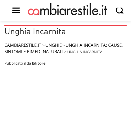
Open main menu
Open s
Unghia Incarnita
CAMBIARESTILE.IT
UNGHIE
UNGHIA INCARNITA: CAUSE,
>
>
SINTOMI E RIMEDI NATURALI
>
UNGHIA INCARNITA
Pubblicato il
da
Editore