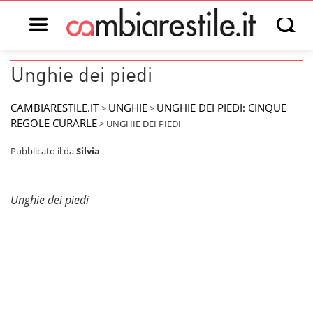
Open main menu
Open s
Unghie dei piedi
CAMBIARESTILE.IT
UNGHIE
UNGHIE DEI PIEDI: CINQUE
>
>
REGOLE CURARLE
>
UNGHIE DEI PIEDI
Pubblicato il
da
Silvia
Unghie dei piedi