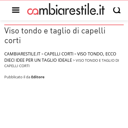
Open main menu
Open s
Viso tondo e taglio di capelli
corti
CAMBIARESTILE.IT
CAPELLI CORTI
VISO TONDO, ECCO
>
>
DIECI IDEE PER UN TAGLIO IDEALE
>
VISO TONDO E TAGLIO DI
CAPELLI CORTI
Pubblicato il
da
Editore