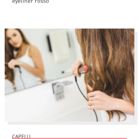
eyeliner rosso
CAPELLI