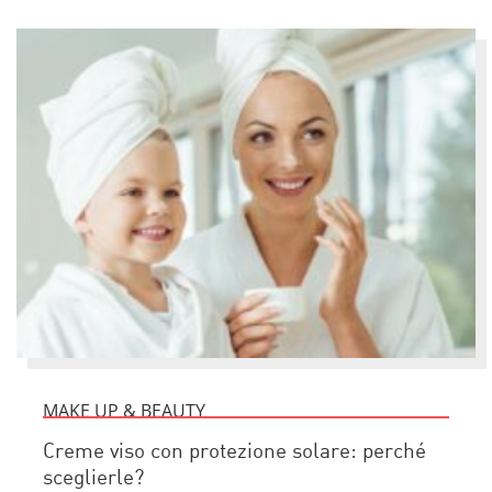
MAKE UP & BEAUTY
Creme viso con protezione solare: perché
sceglierle?