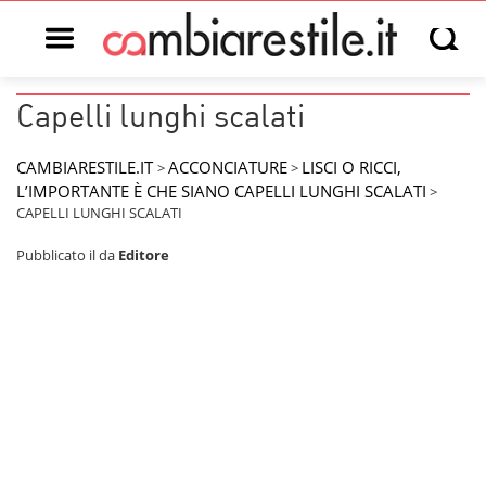
Open main menu
Open s
Capelli lunghi scalati
CAMBIARESTILE.IT
ACCONCIATURE
LISCI O RICCI,
>
>
L’IMPORTANTE È CHE SIANO CAPELLI LUNGHI SCALATI
>
CAPELLI LUNGHI SCALATI
Pubblicato il
da
Editore