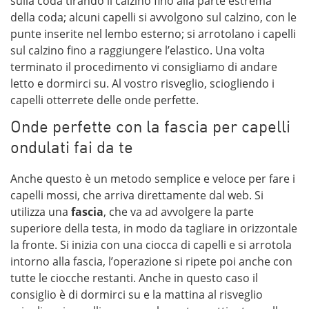
sulla coda tirando il calzino fino alla parte estrema
della coda; alcuni capelli si avvolgono sul calzino, con le
punte inserite nel lembo esterno; si arrotolano i capelli
sul calzino fino a raggiungere l’elastico. Una volta
terminato il procedimento vi consigliamo di andare
letto e dormirci su. Al vostro risveglio, sciogliendo i
capelli otterrete delle onde perfette.
Onde perfette con la fascia per capelli
ondulati fai da te
Anche questo è un metodo semplice e veloce per fare i
capelli mossi, che arriva direttamente dal web. Si
utilizza una
fascia
, che va ad avvolgere la parte
superiore della testa, in modo da tagliare in orizzontale
la fronte. Si inizia con una ciocca di capelli e si arrotola
intorno alla fascia, l’operazione si ripete poi anche con
tutte le ciocche restanti. Anche in questo caso il
consiglio è di dormirci su e la mattina al risveglio