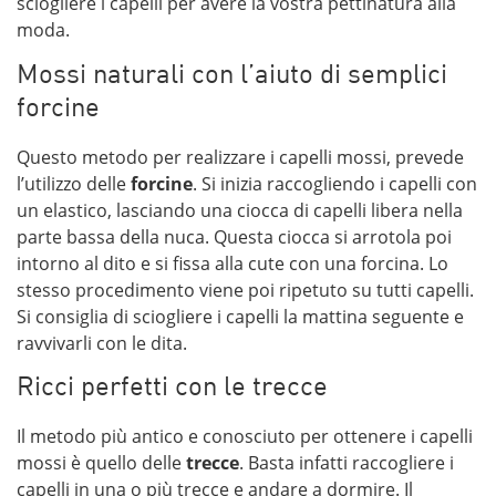
sciogliere i capelli per avere la vostra pettinatura alla
moda.
Mossi naturali con l’aiuto di semplici
forcine
Questo metodo per realizzare i capelli mossi, prevede
l’utilizzo delle
forcine
. Si inizia raccogliendo i capelli con
un elastico, lasciando una ciocca di capelli libera nella
parte bassa della nuca. Questa ciocca si arrotola poi
intorno al dito e si fissa alla cute con una forcina. Lo
stesso procedimento viene poi ripetuto su tutti capelli.
Si consiglia di sciogliere i capelli la mattina seguente e
ravvivarli con le dita.
Ricci perfetti con le trecce
Il metodo più antico e conosciuto per ottenere i capelli
mossi è quello delle
trecce
. Basta infatti raccogliere i
capelli in una o più trecce e andare a dormire. Il