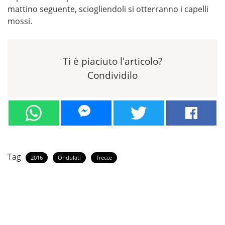
mattino seguente, sciogliendoli si otterranno i capelli
mossi.
Ti è piaciuto l'articolo?
Condividilo
Tag
2016
Ondulati
Trecce