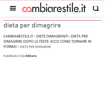
Open main menu
Open s
dieta per dimagrire
CAMBIARESTILE.IT
DIETE DIMAGRANTI
DIETA PER
>
>
DIMAGRIRE DOPO LE FESTE: ECCO COME TORNARE IN
FORMA!
>
DIETA PER DIMAGRIRE
Pubblicato il
da
Editore