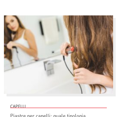
CAPELLI
Piastre per capelli: quale tipologia