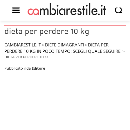
Open main menu
Open s
dieta per perdere 10 kg
CAMBIARESTILE.IT
DIETE DIMAGRANTI
DIETA PER
>
>
PERDERE 10 KG IN POCO TEMPO: SCEGLI QUALE SEGUIRE!
>
DIETA PER PERDERE 10 KG
Pubblicato il
da
Editore