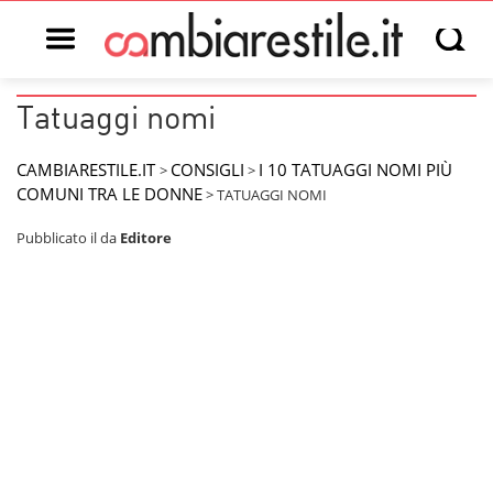
Open main menu
Open s
Tatuaggi nomi
CAMBIARESTILE.IT
CONSIGLI
I 10 TATUAGGI NOMI PIÙ
>
>
COMUNI TRA LE DONNE
>
TATUAGGI NOMI
Pubblicato il
da
Editore