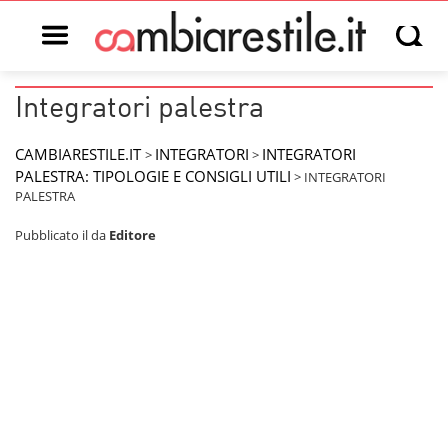
Open main menu
Open s
Integratori palestra
CAMBIARESTILE.IT
INTEGRATORI
INTEGRATORI
>
>
PALESTRA: TIPOLOGIE E CONSIGLI UTILI
>
INTEGRATORI
PALESTRA
Pubblicato il
da
Editore