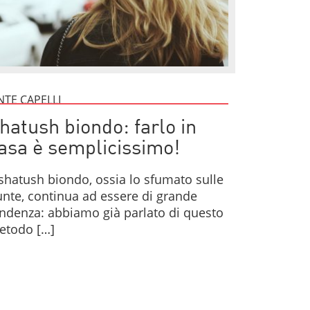
NTE CAPELLI
hatush biondo: farlo in
asa è semplicissimo!
 shatush biondo, ossia lo sfumato sulle
nte, continua ad essere di grande
ndenza: abbiamo già parlato di questo
etodo […]