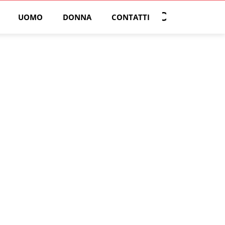
UOMO
DONNA
CONTATTI
Open search