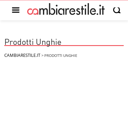
Open main menu
Open s
Prodotti Unghie
CAMBIARESTILE.IT
>
PRODOTTI UNGHIE