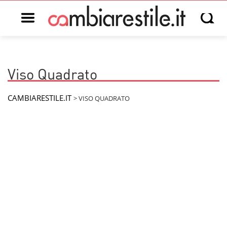
Open main menu
Open s
Viso Quadrato
CAMBIARESTILE.IT
>
VISO QUADRATO