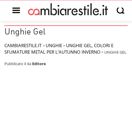
Open main menu
Open s
Unghie Gel
CAMBIARESTILE.IT
UNGHIE
UNGHIE GEL, COLORI E
>
>
SFUMATURE METAL PER L’AUTUNNO INVERNO
>
UNGHIE GEL
Pubblicato il
da
Editore