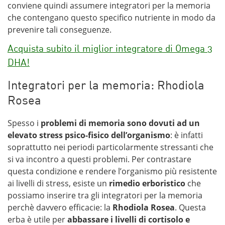
conviene quindi assumere integratori per la memoria
che contengano questo specifico nutriente in modo da
prevenire tali conseguenze.
Acquista subito il miglior integratore di Omega 3
DHA!
Integratori per la memoria: Rhodiola
Rosea
Spesso i
problemi di memoria sono dovuti ad un
elevato stress psico-fisico dell’organismo
: è infatti
soprattutto nei periodi particolarmente stressanti che
si va incontro a questi problemi. Per contrastare
questa condizione e rendere l’organismo più resistente
ai livelli di stress, esiste un
rimedio erboristico
che
possiamo inserire tra gli integratori per la memoria
perchè davvero efficacie: la
Rhodiola Rosea
. Questa
erba è utile per
abbassare i livelli di cortisolo e