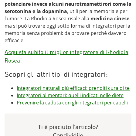
potenziare invece alcuni neurotrasmettirori come la
serotonina e la dopamina
, utili per la memoria e per
l’umore. La Rhodiola Rosea risale alla
medicina cinese
ma si può trovare oggi sotto forma di integratori per la
memoria senza problemi: da provare perchè davvero
efficacie!
Acquista subito il miglior integratore di Rhodiola
Rosea!
Scopri gli altri tipi di integratori:
Integratori naturali più efficaci: prenditi cura di te
Integratori alimentari: quelli indicati nelle diete
Prevenire la caduta con gli integratori per capelli
Ti è piaciuto l'articolo?
Condividilo