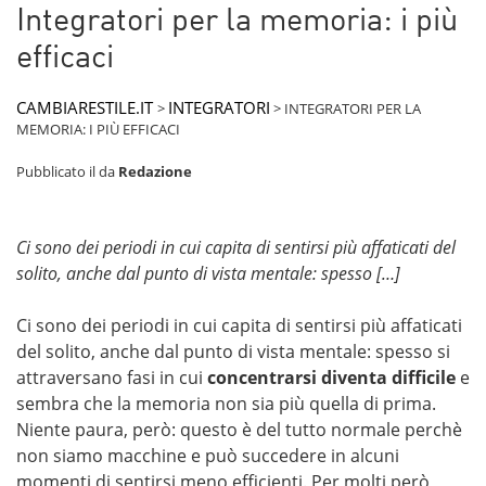
Integratori per la memoria: i più
efficaci
CAMBIARESTILE.IT
INTEGRATORI
>
>
INTEGRATORI PER LA
MEMORIA: I PIÙ EFFICACI
Pubblicato il
da
Redazione
Ci sono dei periodi in cui capita di sentirsi più affaticati del
solito, anche dal punto di vista mentale: spesso […]
Ci sono dei periodi in cui capita di sentirsi più affaticati
del solito, anche dal punto di vista mentale: spesso si
attraversano fasi in cui
concentrarsi diventa difficile
e
sembra che la memoria non sia più quella di prima.
Niente paura, però: questo è del tutto normale perchè
non siamo macchine e può succedere in alcuni
momenti di sentirsi meno efficienti. Per molti però