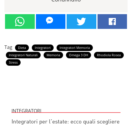
Tag
Dieta
Integratori
Integratori Memoria
Integratori Naturali
Memoria
Omega 3 DH
Rhodiola Rosea
Stress
INTEGRATORI
Integratori per l’estate: ecco quali scegliere