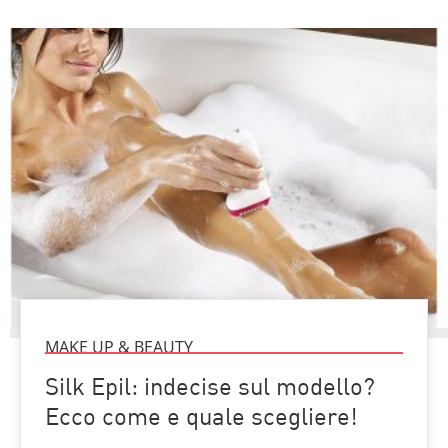
MAKE UP & BEAUTY
Silk Epil: indecise sul modello?
Ecco come e quale scegliere!