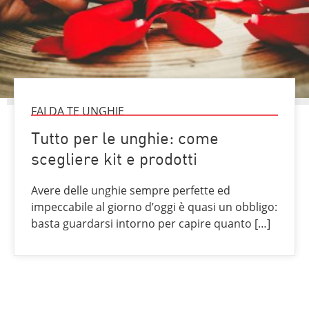
FAI DA TE UNGHIE
Tutto per le unghie: come
scegliere kit e prodotti
Avere delle unghie sempre perfette ed
impeccabile al giorno d’oggi è quasi un obbligo:
basta guardarsi intorno per capire quanto […]