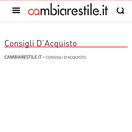
Open main menu
Open s
Consigli D’Acquisto
CAMBIARESTILE.IT
>
CONSIGLI D'ACQUISTO