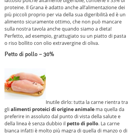
lattosio poichè altamente digeribile, contiene il 33% di
proteine. Il Grana è adatto anche all’alimentazione dei
più piccoli proprio per via della sua digeribilità ed è un
alimento sicuramente ottimo, che non può mancare
sulla nostra tavola anche quando siamo a dieta!
Perfetto, ad esempio, grattugiato su un piatto di pasta
o riso bollito con olio extravergine di oliva.
Petto di pollo – 30%
Inutile dirlo: tutta la carne rientra tra
gli
alimenti proteici di origine animale
ma quella da
preferire in assoluto dal punto di vista della salute e
della linea è senza dubbio il
petto di pollo
. La carne
bianca infatti è molto più magra di quella di manzo o di