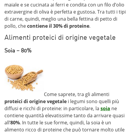
maiale e se cucinata ai ferri e condita con un filo d’olio
extravergine di oliva è perfetta e gustosa. Tra tutti i tipi
di carne, quindi, meglio una bella fettina di petto di
pollo, che
contiene il 30% di proteine
.
Alimenti proteici di origine vegetale
Soia – 80%
Come saprete, tra gli alimenti
proteici di origine vegetale
i legumi sono quelli più
diffusi e ricchi di proteine: in particolare, la
soia
ne
contiene quantità elevatissime tanto da arrivare quasi
all’
80%
. In tutte le sue forme, quindi, la soia è un
alimento ricco di proteine che può tornare molto utile