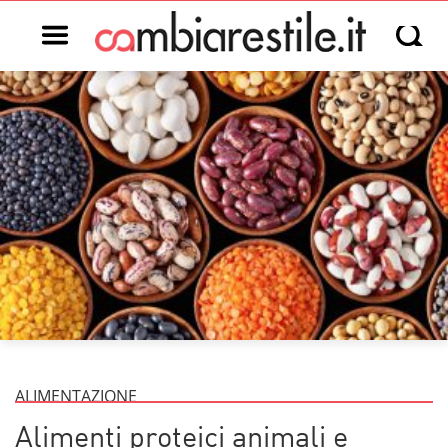
Open main menu
Open s
ALIMENTAZIONE
Alimenti proteici animali e