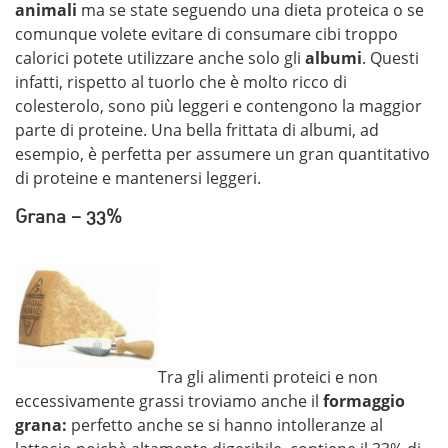
animali
ma se state seguendo una dieta proteica o se
comunque volete evitare di consumare cibi troppo
calorici potete utilizzare anche solo gli
albumi
. Questi
infatti, rispetto al tuorlo che è molto ricco di
colesterolo, sono più leggeri e contengono la maggior
parte di proteine. Una bella frittata di albumi, ad
esempio, è perfetta per assumere un gran quantitativo
di proteine e mantenersi leggeri.
Grana – 33%
Tra gli alimenti proteici e non
eccessivamente grassi troviamo anche il
formaggio
grana:
perfetto anche se si hanno intolleranze al