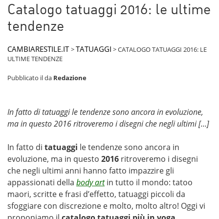
Catalogo tatuaggi 2016: le ultime
tendenze
CAMBIARESTILE.IT
TATUAGGI
>
>
CATALOGO TATUAGGI 2016: LE
ULTIME TENDENZE
Pubblicato il
da
Redazione
In fatto di tatuaggi le tendenze sono ancora in evoluzione,
ma in questo 2016 ritroveremo i disegni che negli ultimi […]
In fatto di
tatuaggi
le tendenze sono ancora in
evoluzione, ma in questo
2016
ritroveremo i disegni
che negli ultimi anni hanno fatto impazzire gli
appassionati della
body art
in tutto il mondo: tatoo
maori, scritte e frasi d’effetto, tatuaggi piccoli da
sfoggiare con discrezione e molto, molto altro! Oggi vi
proponiamo il
catalogo tatuaggi più in voga