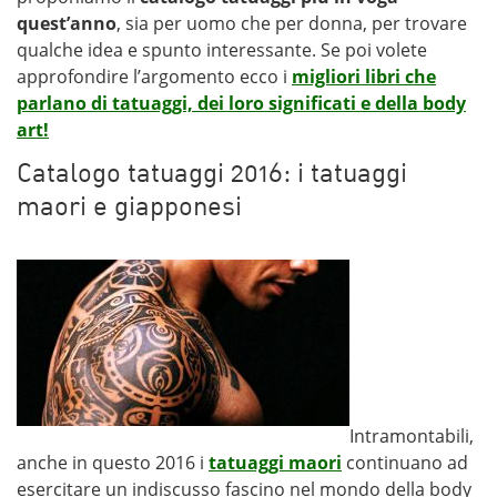
quest’anno
, sia per uomo che per donna, per trovare
qualche idea e spunto interessante. Se poi volete
approfondire l’argomento ecco i
migliori libri che
parlano di tatuaggi, dei loro significati e della body
art!
Catalogo tatuaggi 2016: i tatuaggi
maori e giapponesi
Intramontabili,
anche in questo 2016 i
tatuaggi maori
continuano ad
esercitare un indiscusso fascino nel mondo della body