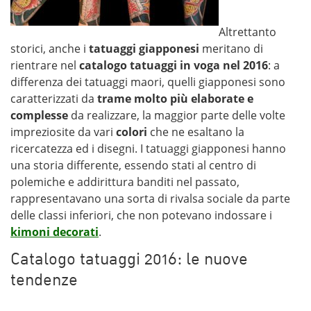
Altrettanto
storici, anche i
tatuaggi giapponesi
meritano di
rientrare nel
catalogo tatuaggi in voga nel 2016
: a
differenza dei tatuaggi maori, quelli giapponesi sono
caratterizzati da
trame molto più elaborate e
complesse
da realizzare, la maggior parte delle volte
impreziosite da vari
colori
che ne esaltano la
ricercatezza ed i disegni. I tatuaggi giapponesi hanno
una storia differente, essendo stati al centro di
polemiche e addirittura banditi nel passato,
rappresentavano una sorta di rivalsa sociale da parte
delle classi inferiori, che non potevano indossare i
kimoni decorati
.
Catalogo tatuaggi 2016: le nuove
tendenze