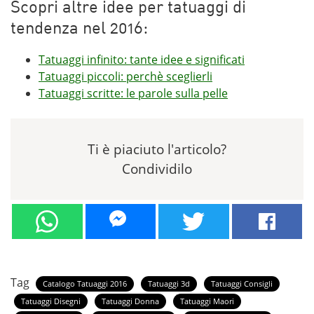
Scopri altre idee per tatuaggi di
tendenza nel 2016:
Tatuaggi infinito: tante idee e significati
Tatuaggi piccoli: perchè sceglierli
Tatuaggi scritte: le parole sulla pelle
Ti è piaciuto l'articolo?
Condividilo
Tag
Catalogo Tatuaggi 2016
Tatuaggi 3d
Tatuaggi Consigli
Tatuaggi Disegni
Tatuaggi Donna
Tatuaggi Maori