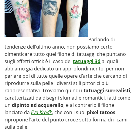
Parlando di
tendenze dell’ultimo anno, non possiamo certo
dimenticare tutto quel filone di tatuaggi che puntano
sugli effetti ottici: è il caso dei
tatuaggi 3d
ai quali
abbiamo già dedicato un approfondimento, per non
parlare poi di tutte quelle opere d’arte che cercano di
riprodurre sulla pelle i diversi stili pittorici più
rappresentativi. Troviamo quindi i
tatuaggi surrealisti
,
caratterizzati da disegni sfumati e romantici, fatti come
un
dipinto ad acquerello
, e al contrario il filone
lanciato da
Eva Krbdk
, che con i suoi
pixel tatoos
ripropone l’arte del punto croce sotto forma di ricami
sulla pelle.