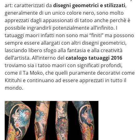
art: caratterizzati da
disegni geometrici e stilizzati
,
generalmente di un unico colore nero, sono molto
apprezzati dagli appassionati di tatoo anche perchè è
possibile ingrandirli potenzialmente all’infinito. I
tatuaggi maori infatti non sono mai “finiti” ma possono
sempre essere allargati con altri disegni geometrici,
lasciando libero sfogo alla fantasia e alla creatività
dell’artista. All’interno del
catalogo tatuaggi 2016
troviamo sia i tatoo maori con significati profondi,
come il Ta Moko, che quelli puramente decorativi come
Kitituhi e continuano ad essere apprezzati in tutto il
mondo.