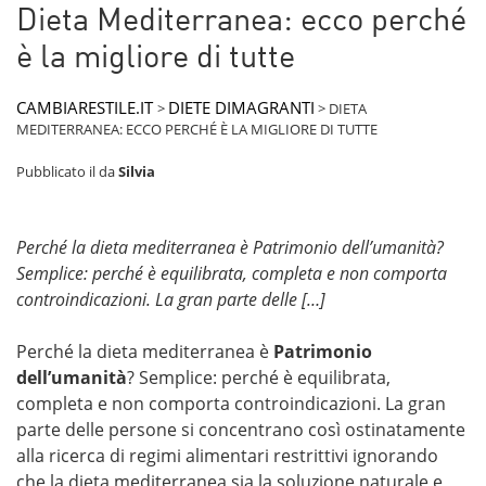
Dieta Mediterranea: ecco perché
è la migliore di tutte
CAMBIARESTILE.IT
DIETE DIMAGRANTI
>
>
DIETA
MEDITERRANEA: ECCO PERCHÉ È LA MIGLIORE DI TUTTE
Pubblicato il
da
Silvia
Perché la dieta mediterranea è Patrimonio dell’umanità?
Semplice: perché è equilibrata, completa e non comporta
controindicazioni. La gran parte delle […]
Perché la dieta mediterranea è
Patrimonio
dell’umanità
? Semplice: perché è equilibrata,
completa e non comporta controindicazioni. La gran
parte delle persone si concentrano così ostinatamente
alla ricerca di regimi alimentari restrittivi ignorando
che la dieta mediterranea sia la soluzione naturale e