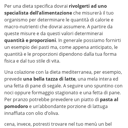
Per una dieta specifica dovrai
rivolgerti ad uno
specialista dell’alimentazione
che misurerà il tuo
organismo per determinare le quantità di calorie e
macro-nutrienti che dovrai assumere. A partire da
queste misure e da questi valori determinerai
quantità e proporzioni
. In generale possiamo fornirti
un esempio dei pasti ma, come appena anticipato, le
quantità e le proporzioni dipendono dalla tua forma
fisica e dal tuo stile di vita.
Una colazione con la dieta mediterranea, per esempio,
prevede
una bella tazza di latte
, una mela intera ed
una fetta di pane di segale. A seguire uno spuntino con
noci oppure formaggio stagionato e una fetta di pane.
Per pranzo potrebbe prevedere un piatto di
pasta al
pomodoro
e un’abbondante porzione di lattuga
innaffiata con olio d’oliva.
cena, invece, potresti trovare nel tuo menù un bel