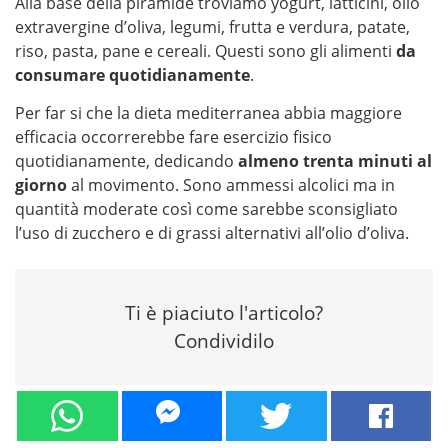
Alla base della piramide troviamo yogurt, latticini, olio
extravergine d’oliva, legumi, frutta e verdura, patate,
riso, pasta, pane e cereali. Questi sono gli alimenti
da
consumare quotidianamente
.
Per far si che la dieta mediterranea abbia maggiore
efficacia occorrerebbe fare esercizio fisico
quotidianamente, dedicando
almeno trenta minuti al
giorno
al movimento. Sono ammessi alcolici ma in
quantità moderate così come sarebbe sconsigliato
l’uso di zucchero e di grassi alternativi all’olio d’oliva.
Ti è piaciuto l'articolo?
Condividilo