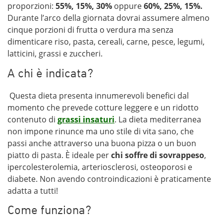
proporzioni:
55%, 15%, 30%
oppure
60%, 25%, 15%.
Durante l’arco della giornata dovrai assumere almeno
cinque porzioni di frutta o verdura ma senza
dimenticare riso, pasta, cereali, carne, pesce, legumi,
latticini, grassi e zuccheri.
A chi è indicata?
Questa dieta presenta innumerevoli benefici dal
momento che prevede cotture leggere e un ridotto
contenuto di
grassi insaturi
. La dieta mediterranea
non impone rinunce ma uno stile di vita sano, che
passi anche attraverso una buona pizza o un buon
piatto di pasta. È ideale per
chi soffre di sovrappeso
,
ipercolesterolemia, arteriosclerosi, osteoporosi e
diabete. Non avendo controindicazioni è praticamente
adatta a tutti!
Come funziona?