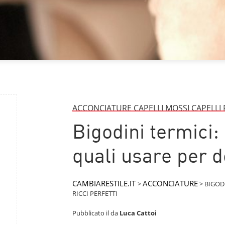
ACCONCIATURE CAPELLI MOSSI CAPELLI 
Bigodini termici:
quali usare per de
CAMBIARESTILE.IT
ACCONCIATURE
>
>
BIGODI
RICCI PERFETTI
Pubblicato il
da
Luca Cattoi