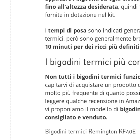
fino all’altezza desiderata
, quindi
fornite in dotazione nel kit.
I
tempi di posa
sono indicati genera
termici, però sono generalmente br
10 minuti per dei ricci più definit
I bigodini termici più con
Non tutti i bigodini termici funz
capitarvi di acquistare un prodotto c
molto più frequente di quanto possi
leggere qualche recensione in Amazo
vi proponiamo il modello di
bigodin
consigliato e venduto.
Bigodini termici Remington KF40E