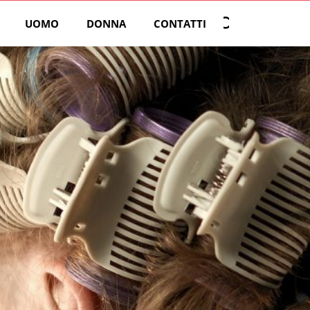
UOMO
DONNA
CONTATTI
Open search