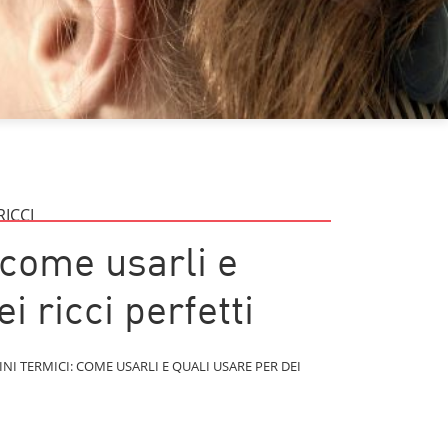
RICCI
 come usarli e
i ricci perfetti
NI TERMICI: COME USARLI E QUALI USARE PER DEI