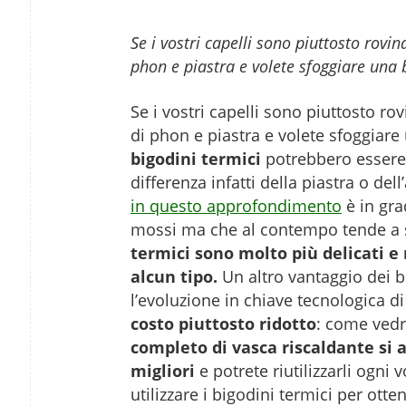
Se i vostri capelli sono piuttosto rovin
phon e piastra e volete sfoggiare una 
Se i vostri capelli sono piuttosto ro
di phon e piastra e volete sfoggiare
bigodini termici
potrebbero essere l
differenza infatti della piastra o de
in questo approfondimento
è in gra
mossi ma che al contempo tende a st
termici sono molto più delicati e
alcun tipo.
Un altro vantaggio dei b
l’evoluzione in chiave tecnologica di
costo piuttosto ridotto
: come ved
completo di vasca riscaldante si a
migliori
e potrete riutilizzarli ogni
utilizzare i bigodini termici per ott