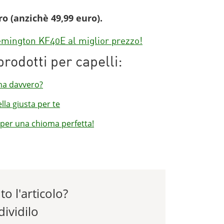
ro (anzichè 49,99 euro).
 Remington KF40E al miglior prezzo!
prodotti per capelli:
ona davvero?
lla giusta per te
e per una chioma perfetta!
to l'articolo?
ividilo