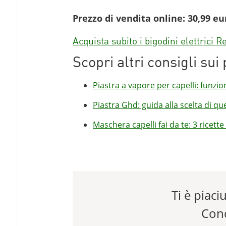
Prezzo di vendita online: 30,99 eu
Acquista subito i bigodini elettrici
Scopri altri consigli sui 
Piastra a vapore per capelli: funzi
Piastra Ghd: guida alla scelta di que
Maschera capelli fai da te: 3 ricett
Ti è piaciu
Cond