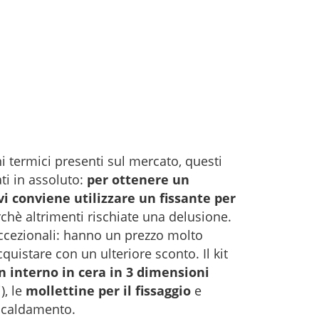
ni termici presenti sul mercato, questi
ti in assoluto:
per ottenere un
 vi conviene utilizzare un fissante per
rchè altrimenti rischiate una delusione.
 eccezionali: hanno un prezzo molto
uistare con un ulteriore sconto. Il kit
n interno in cera in 3 dimensioni
), le
mollettine per il fissaggio
e
iscaldamento.