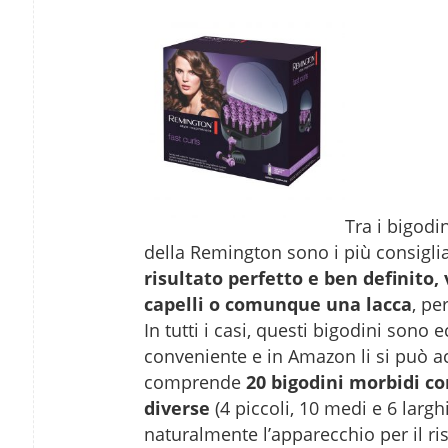
Tra i bigodi
della Remington sono i più consiglia
risultato perfetto e ben definito,
capelli o comunque una lacca
, pe
In tutti i casi, questi bigodini sono
conveniente e in Amazon li si può acq
comprende
20 bigodini morbidi co
diverse
(4 piccoli, 10 medi e 6 larghi
naturalmente l’apparecchio per il r