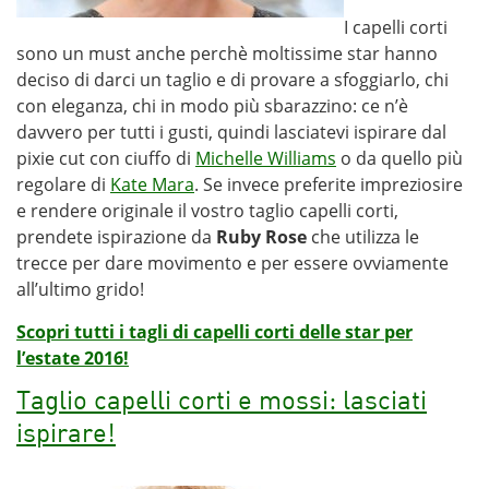
I capelli corti
sono un must anche perchè moltissime star hanno
deciso di darci un taglio e di provare a sfoggiarlo, chi
con eleganza, chi in modo più sbarazzino: ce n’è
davvero per tutti i gusti, quindi lasciatevi ispirare dal
pixie cut con ciuffo di
Michelle Williams
o da quello più
regolare di
Kate Mara
. Se invece preferite impreziosire
e rendere originale il vostro taglio capelli corti,
prendete ispirazione da
Ruby Rose
che utilizza le
trecce per dare movimento e per essere ovviamente
all’ultimo grido!
Scopri tutti i tagli di capelli corti delle star per
l’estate 2016!
Taglio capelli corti e mossi: lasciati
ispirare!