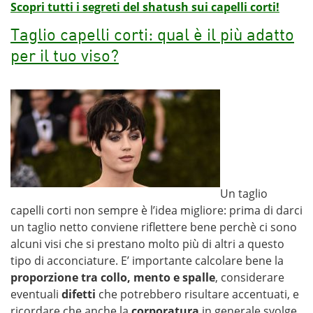
Scopri tutti i segreti del shatush sui capelli corti!
Taglio capelli corti: qual è il più adatto
per il tuo viso?
Un taglio
capelli corti non sempre è l’idea migliore: prima di darci
un taglio netto conviene riflettere bene perchè ci sono
alcuni visi che si prestano molto più di altri a questo
tipo di acconciature. E’ importante calcolare bene la
proporzione tra collo, mento e spalle
, considerare
eventuali
difetti
che potrebbero risultare accentuati, e
ricordare che anche la
corporatura
in generale svolge