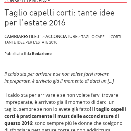
CONSIGLI TENDENZE
Taglio capelli corti: tante idee
per l’estate 2016
CAMBIARESTILE.IT
ACCONCIATURE
>
>
TAGLIO CAPELLI CORTI:
TANTE IDEE PER L’ESTATE 2016
Pubblicato il
da
Redazione
Il caldo sta per arrivare e se non volete farvi trovare
impreparate, è arrivato già il momento di darci un […]
Il caldo sta per arrivare e se non volete farvi trovare
impreparate, è arrivato già il momento di darci un
taglio, sempre se non lo avete già fatto!
Il taglio capelli
corti è praticamente il must delle acconciature di
questo 2016
: sono sempre più le donne che scelgono
di sfoggiare pettinature corte se non addirittura