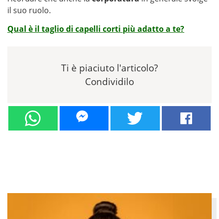
il suo ruolo.
Qual è il taglio di capelli corti più adatto a te?
Ti è piaciuto l'articolo?
Condividilo