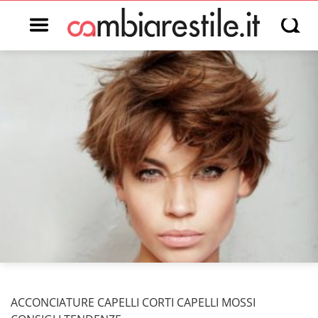
Open main menu
Open s
ACCONCIATURE CAPELLI CORTI CAPELLI MOSSI