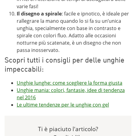
varie fasi!
Il disegno a spirale
: facile e ipnotico, è ideale per
rallegrare la mano quando lo si fa su un’unica
unghia, specialmente con base in contrasto e
spirale con colori fluo. Adatto alle occasioni
notturne più scatenate, è un disegno che non
passa inosservato.
Scopri tutti i consigli per delle unghie
impeccabili:
Unghie lunghe: come scegliere la forma giusta
Unghie mania: colori, fantasie, idee di tendenza
nel 2016
Le ultime tendenze per le unghie con gel
Ti è piaciuto l'articolo?