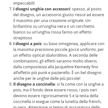
impeccabili!
I disegni unghie con accessori
: spesso, al posto
del disegno, un accessorio giusto riesce ad essere
il massimo per una creazione originale. Un
brillantino su un’unghia nera o un cerchietto
bianco su un’unghia rossa fanno un effetto
strepitoso
I disegni a pois
: su base omogenea, applicare con
la massima precisione piccole gocce uniformi, per
un effetto optical sbalorditivo. A seconda delle
combinazioni, gli effetti saranno molto diversi,
dalla compostezza alla Jacqueline Kennedy fino
all’effetto più punk e pazzerello. È un bel disegno
anche per le unghie delle più piccole!
Il disegno a coccinella
: si fa come con la unghie a
pois, ma il fondo deve essere rosso, i pois neri
devono essere rigorosamente 5 e la testa della
coccinella si esegue come la lunetta della french,
in nero. Attenzione ai tempi di asciugatura delle