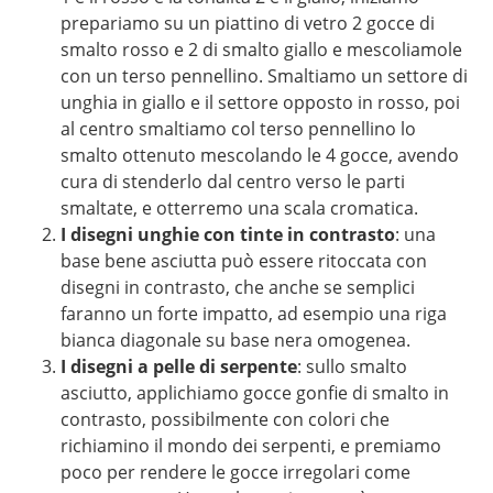
prepariamo su un piattino di vetro 2 gocce di
smalto rosso e 2 di smalto giallo e mescoliamole
con un terso pennellino. Smaltiamo un settore di
unghia in giallo e il settore opposto in rosso, poi
al centro smaltiamo col terso pennellino lo
smalto ottenuto mescolando le 4 gocce, avendo
cura di stenderlo dal centro verso le parti
smaltate, e otterremo una scala cromatica.
I disegni unghie con tinte in contrasto
: una
base bene asciutta può essere ritoccata con
disegni in contrasto, che anche se semplici
faranno un forte impatto, ad esempio una riga
bianca diagonale su base nera omogenea.
I disegni a pelle di serpente
: sullo smalto
asciutto, applichiamo gocce gonfie di smalto in
contrasto, possibilmente con colori che
richiamino il mondo dei serpenti, e premiamo
poco per rendere le gocce irregolari come